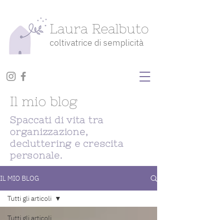
Laura Realbuto
coltivatrice di semplicità
Il mio blog
Spaccati di vita tra
organizzazione,
decluttering e crescita
personale.
IL MIO BLOG
Tutti gli articoli
Tutti gli articoli