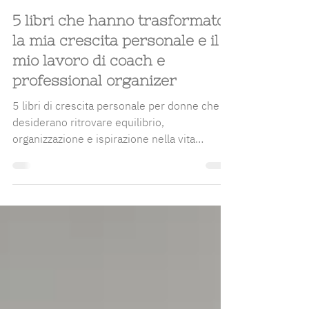
Laura Realbuto
28 set 2025
Tempo di lettura: 6 min
5 libri che hanno trasformato
la mia crescita personale e il
mio lavoro di coach e
professional organizer
5 libri di crescita personale per donne che
desiderano ritrovare equilibrio,
organizzazione e ispirazione nella vita
quotidiana.