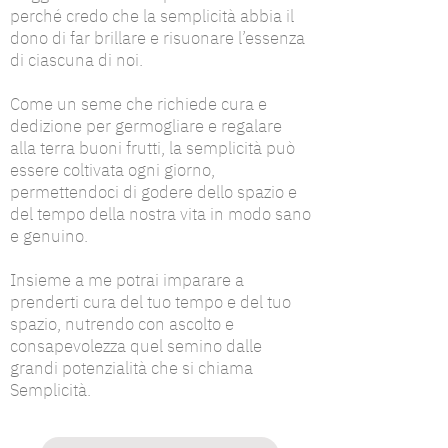
perché credo che la semplicità abbia il
dono di far brillare e risuonare l’essenza
di ciascuna di noi.
Come un seme che richiede cura e
dedizione per germogliare e regalare
alla terra buoni frutti, la semplicità può
essere coltivata ogni giorno,
permettendoci di godere dello spazio e
del tempo della nostra vita in modo sano
e genuino.
Insieme a me potrai imparare a
prenderti cura del tuo tempo e del tuo
spazio, nutrendo con ascolto e
consapevolezza quel semino dalle
grandi potenzialità che si chiama
Semplicità.