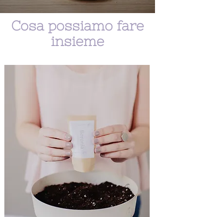
Cosa possiamo fare
insieme