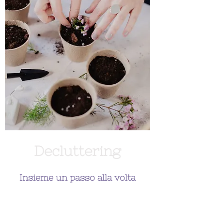
Decluttering
Insieme un passo alla volta
Percorsi di decluttering per imparare a
lasciare andare, riscoprirsi più leggeri e