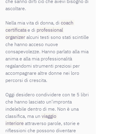
che sanno dirti ciò che avevi bisogno di 
ascoltare.
Nella mia vita di donna, di
coach 
certificata
e di 
professional 
organizer
 alcuni testi sono stati scintille 
che hanno acceso nuove 
consapevolezze. Hanno parlato alla mia 
anima e alla mia professionalità 
regalandomi strumenti preziosi per 
accompagnare altre donne nei loro 
percorsi di crescita.
Oggi desidero condividere con te 5 libri 
che hanno lasciato un’impronta 
indelebile dentro di me. Non è una 
classifica, ma un 
viaggio 
interiore
 attraverso parole, storie e 
riflessioni che possono diventare 