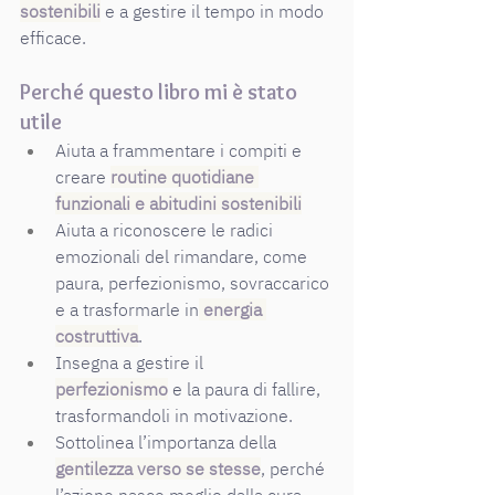
sostenibili
 e a gestire il tempo in modo 
efficace.
Perché questo libro mi è stato 
utile
Aiuta a frammentare i compiti e 
creare 
routine quotidiane 
funzionali e abitudini sostenibili
Aiuta a riconoscere le radici 
emozionali del rimandare, come 
paura, perfezionismo, sovraccarico 
e a trasformarle in
energia 
costruttiva
.
Insegna a gestire il 
perfezionismo
 e la paura di fallire, 
trasformandoli in motivazione.
Sottolinea l’importanza della 
gentilezza verso se stesse
, perché 