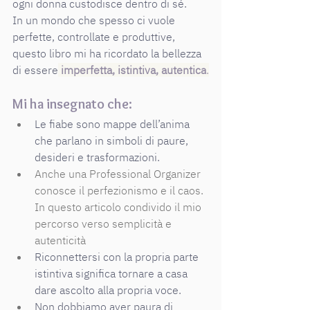
ogni donna custodisce dentro di sé.
In un mondo che spesso ci vuole 
perfette, controllate e produttive, 
questo libro mi ha ricordato la bellezza 
di essere
imperfetta, istintiva, autentica
.
Mi ha insegnato che:
Le fiabe sono mappe dell’anima 
che parlano in simboli di paure, 
desideri e trasformazioni.
Anche una Professional Organizer 
conosce il perfezionismo e il caos. 
In questo articolo condivido il mio 
percorso verso semplicità e 
autenticità
Riconnettersi con la propria parte 
istintiva significa tornare a casa 
dare ascolto alla propria voce.
Non dobbiamo aver paura di 