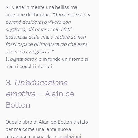
Mi viene in mente una bellissima 
citazione di Thoreau: 
“Andai nei boschi 
perché desideravo vivere con 
saggezza, affrontare solo i fatti 
essenziali della vita, e vedere se non 
fossi capace di imparare ciò che essa 
aveva da insegnarmi.”
Il 
digital detox
  è in fondo un ritorno ai 
nostri boschi interiori.
3. 
Un’educazione 
emotiva
 – Alain de 
Botton
Questo libro
di Alain de Botton è stato 
per me come una lente nuova 
attraverso cui guardare le 
relazioni 