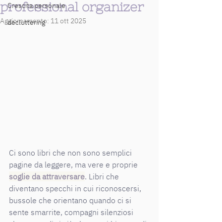
professional organizer
Crescita personale
Aggiornamento:
11 ott 2025
decluttering
Ci sono libri che non sono semplici 
pagine da leggere, ma vere e proprie 
soglie da attraversare
. Libri che 
diventano specchi in cui riconoscersi, 
bussole che orientano quando ci si 
sente smarrite, compagni silenziosi 