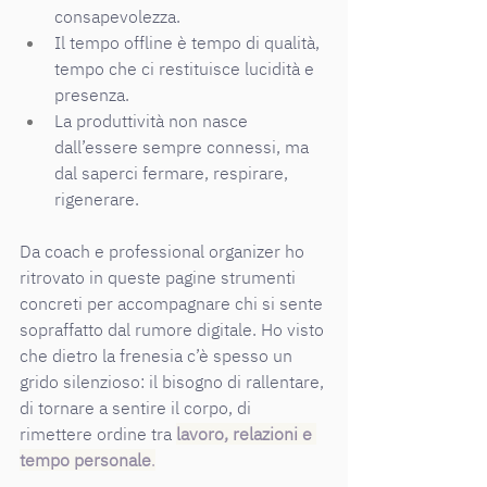
consapevolezza.
Il tempo offline è tempo di qualità, 
tempo che ci restituisce lucidità e 
presenza.
La produttività non nasce 
dall’essere sempre connessi, ma 
dal saperci fermare, respirare, 
rigenerare.
Da coach e professional organizer ho 
ritrovato in queste pagine strumenti 
concreti per accompagnare chi si sente 
sopraffatto dal rumore digitale. Ho visto 
che dietro la frenesia c’è spesso un 
grido silenzioso: il bisogno di rallentare, 
di tornare a sentire il corpo, di 
rimettere ordine tra 
lavoro, relazioni e 
tempo personale
.