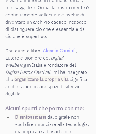
Viviamo immerse in notifiche, email, 
messaggi, like. Ormai la nostra mente è 
continuamente sollecitata e rischia di 
diventare un archivio caotico incapace 
di distinguere ciò che è essenziale da 
ciò che è superfluo.
Con questo libro, 
Alessio Carciofi
, 
autore e pioniere del 
digital 
wellbeing
 in Italia e fondatore del 
Digital Detox Festival,
  mi ha insegnato 
che 
organizzare la propria vita
 significa 
anche saper creare spazi di silenzio 
digitale.
Alcuni spunti che porto con me:
Disintossicarsi
 dal digitale non 
vuol dire rinunciare alla tecnologia, 
ma imparare ad usarla con 