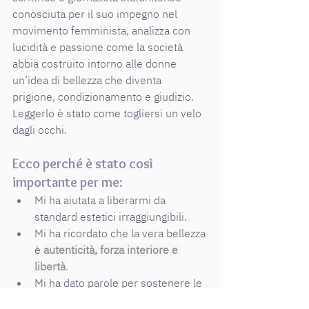
conosciuta per il suo impegno nel 
movimento femminista, analizza con 
lucidità e passione come la società 
abbia costruito intorno alle donne 
un’idea di bellezza che diventa 
prigione, condizionamento e giudizio.
Leggerlo è stato come togliersi un velo 
dagli occhi.
Ecco perché è stato così 
importante per me:
Mi ha aiutata a liberarmi da 
standard estetici irraggiungibili.
Mi ha ricordato che la vera bellezza 
è 
autenticità, forza interiore e 
libertà
.
Mi ha dato parole per sostenere le 
donne che accompagno quando 