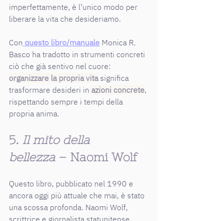
imperfettamente, è l’unico modo per 
liberare la vita che desideriamo.
Con
 questo libro/manuale
 Monica R. 
Basco ha tradotto in strumenti concreti 
ciò che già sentivo nel cuore: 
organizzare la propria vita
 significa 
trasformare desideri in 
azioni concrete
, 
rispettando sempre i tempi della 
propria anima.
5. 
Il mito della 
bellezza
 – Naomi Wolf
Questo libro, pubblicato nel 1990 e 
ancora oggi più attuale che mai, è stato 
una scossa profonda. Naomi Wolf, 
scrittrice e giornalista statunitense 