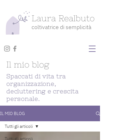
Laura Realbuto
coltivatrice di semplicità
Il mio blog
Spaccati di vita tra
organizzazione,
decluttering e crescita
personale.
IL MIO BLOG
Tutti gli articoli
Tutti gli articoli