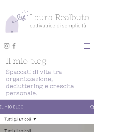
Laura Realbuto
coltivatrice di semplicità
Il mio blog
Spaccati di vita tra
organizzazione,
decluttering e crescita
personale.
IL MIO BLOG
Tutti gli articoli
Tutti gli articoli