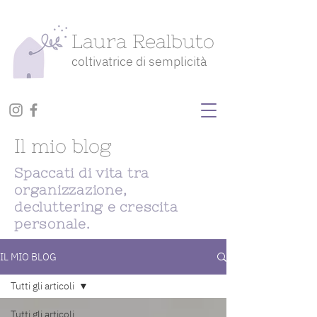
Laura Realbuto
coltivatrice di semplicità
Il mio blog
Spaccati di vita tra
organizzazione,
decluttering e crescita
personale.
IL MIO BLOG
Tutti gli articoli
Tutti gli articoli