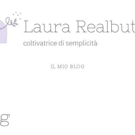
Laura Realbu
coltivatrice di semplicità
IL MIO BLOG
og