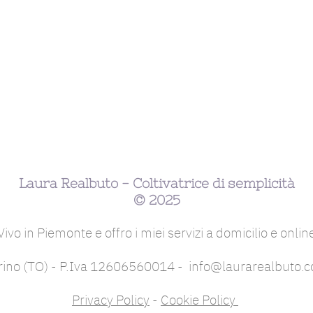
Laura Realbuto - Coltivatrice di semplicità
© 2025
Vivo in Piemonte e offro i miei servizi a domicilio e onlin
rino (TO) - P.Iva 12606560014 -
info@laurarealbuto.
Privacy Policy
-
Cookie Policy