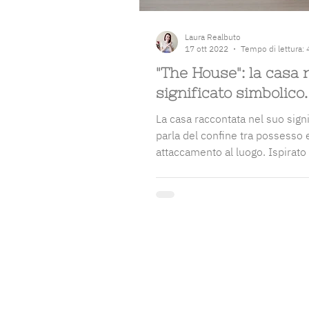
Laura Realbuto
17 ott 2022
Tempo di lettura: 
"The House": la casa 
significato simbolico.
La casa raccontata nel suo sign
parla del confine tra possesso 
attaccamento al luogo. Ispirato