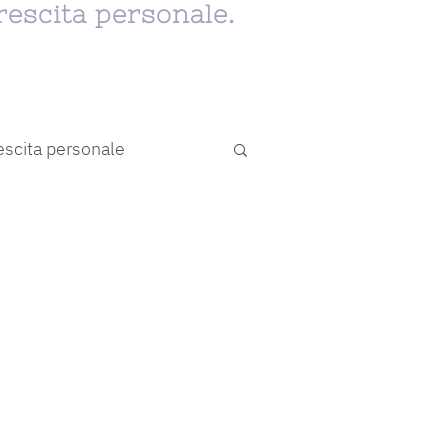
rescita personale.
escita personale