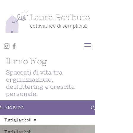
Laura Realbuto
coltivatrice di semplicità
Il mio blog
Spaccati di vita tra
organizzazione,
decluttering e crescita
personale.
IL MIO BLOG
Tutti gli articoli
Tutti gli articoli