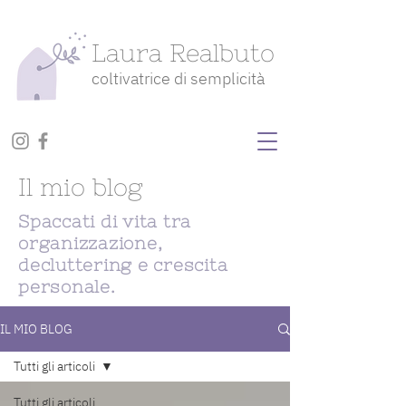
Laura Realbuto
coltivatrice di semplicità
Il mio blog
Spaccati di vita tra
organizzazione,
decluttering e crescita
personale.
IL MIO BLOG
Tutti gli articoli
Tutti gli articoli