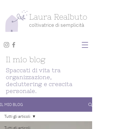
Laura Realbuto
coltivatrice di semplicità
Il mio blog
Spaccati di vita tra
organizzazione,
decluttering e crescita
personale.
IL MIO BLOG
Tutti gli articoli
Tutti gli articoli