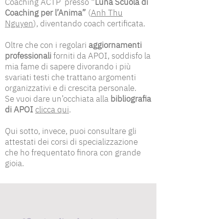
Coaching ACTP presso
“Luna Scuola di
Coaching per l’Anima”
(
Anh Thu
Nguyen
), diventando coach certificata.
Oltre che con i regolari
aggiornamenti
professionali
forniti da APOI, soddisfo la
mia fame di sapere divorando i più
svariati testi che trattano argomenti
organizzativi e di crescita personale.
Se vuoi dare un’occhiata alla
bibliografia
di APOI
clicca qui
.
Qui sotto, invece, puoi consultare gli
attestati dei corsi di specializzazione
che ho frequentato finora con grande
gioia.